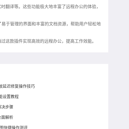
实时翻译等。这些功能极大地丰富了远程办公的体验，
供了易于管理的界面和丰富的文档资源，帮助用户轻松地
以通过这款插件实现高效的远程办公，提高工作效能。
频播放延迟修复操作技巧
能设置教程
解决步骤
全面解析
页截图快捷操作测评