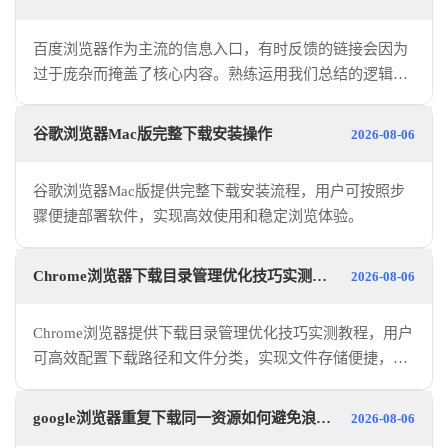
百度浏览器作为主流的信息入口，有时反馈的链接会因为
过于庞杂而掩盖了核心内容。熟练运用我们总结的逻辑连
接词与特定站内定向指令，您将大幅缩减在无效软文中淘
金的时间。这套深度的检索调优技巧，能让您的每一次回
谷歌浏览器Mac版完整下载安装操作
2026-08-06
车都更具价值。
谷歌浏览器Mac版提供完整下载安装流程，用户可按照步
骤便捷部署软件，实现高效使用和稳定浏览体验。
Chrome浏览器下载目录管理优化技巧实测教程
2026-08-06
Chrome浏览器提供下载目录管理优化技巧实测教程，用户
可高效配置下载路径和文件分类，实现文件存储便捷，提
高操作效率。
google浏览器重复下载同一资源如何避免浪费流量
2026-08-06