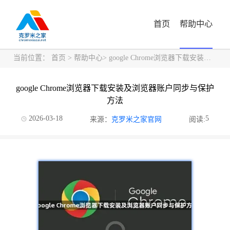
首页
帮助中心
当前位置：
首页
>
帮助中心
> google Chrome浏览器下载安装及浏览器账户同步与保护方法
google Chrome浏览器下载安装及浏览器账户同步与保护
方法
2026-03-18
5
来源：
克罗米之家官网
阅读: