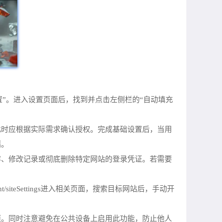
设置”。进入设置页面后，找到并点击左侧栏的“自动填充
此时应根据实际需求确认授权。完成基础设置后，当用
储。
容、修改记录或彻底删除特定网站的登录凭证。若需要
/siteSettings进入相关页面，搜索目标网站后，手动开
项。同时注意避免在公共设备上启用此功能，防止他人