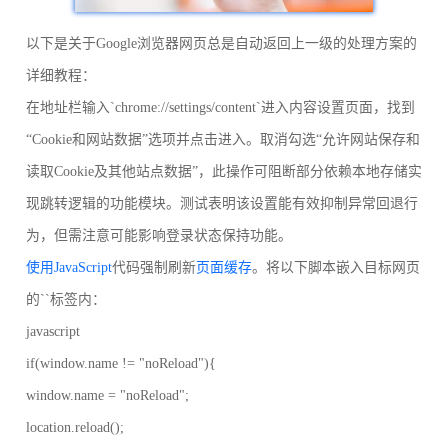
以下是关于Google浏览器网页总是自动返回上一级的处理方案的
详细教程：
在地址栏输入`chrome://settings/content`进入内容设置页面，找到
“Cookie和网站数据”选项并点击进入。取消勾选“允许网站保存和
读取Cookie及其他站点数据”，此操作可阻断部分依赖本地存储实
现跳转逻辑的功能模块。测试表明该设置能有效抑制异常回退行
为，但需注意可能影响登录状态保持功能。
使用JavaScript
代码强制刷新
页面缓存
。将以下脚本嵌入目标网页
的``标签内：
javascript
if(window.name != "noReload"){
window.name = "noReload";
location.reload();