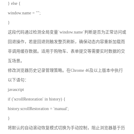
} else {
window.name = "";
}
这段代码通过检测全局变量`window.name`判断是否为正常访问或
回退操作，若是回退则触发整页刷新，确保动态内容重新加载而
非调用缓存数据。适用于购物车、表单提交等需要实时数据的交
互场景。
修改浏览器历史记录管理策略。在Chrome 46及以上版本中执行
以下语句：
javascript
if ('scrollRestoration' in history) {
history.scrollRestoration = 'manual';
}
将默认的自动滚动恢复模式切换为手动控制，阻止浏览器基于历