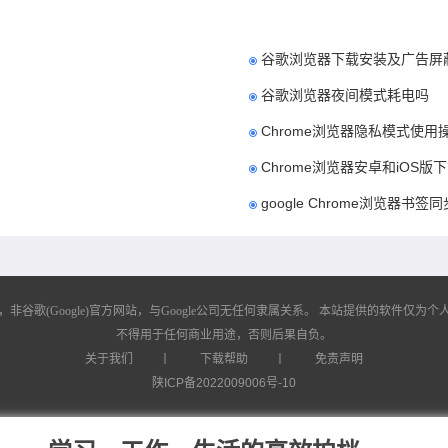
谷歌浏览器下载安装及广告屏
谷歌浏览器夜间模式耗电吗
Chrome浏览器隐私模式使
Chrome浏览器安卓和iOS
google Chrome浏览器书
歌(Google)官方网站，与Google公司无任何隶属关系。
本站提供的软件仅为个人
不得用于任何商业用途，否则后果自负。
关于我们
丨
下载帮助
丨
免责声明
陕ICP备2022009006号-10