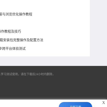
蔽与浏览优化操作教程
用操作教程及技巧
版下载安装包完整操作及配置方法
签同步跨平台体验测试
学习测试使用，请在下载后24小时内删除，
X