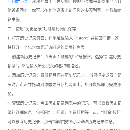
5.
同步书签
：如果开启了同步功能，你的书签会与谷歌账户的其
他设备同步。你可以在其他设备上访问你的书签列表，查看和编
辑书签。
二、使用“历史记录”功能进行网页保存
1. 打开历史记录页面：在地址栏输入 `history:` 并按回车键，这
将打开一个包含你最近访问过的网页的列表。
2. 创建新历史记录：点击页面顶部的“+”号按钮，选择“新建历史
记录”，然后输入历史记录的名称和描述。
3. 添加历史记录：将鼠标悬停在历史记录上，当鼠标变成双向箭
头时，点击并拖动到你想要保存的网页上，松开鼠标即可完成添
加。
4. 管理历史记录：点击历史记录列表中的记录，可以查看历史记
录的详细信息，包括网址、标题、创建日期等。点击“删除”按钮
可以移除历史记录，点击“编辑”按钮可以修改历史记录信息。