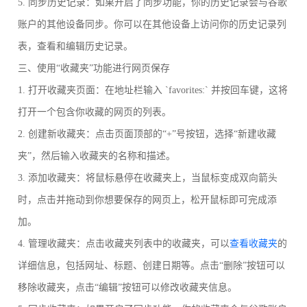
5. 同步历史记录：如果开启了同步功能，你的历史记录会与谷歌
账户的其他设备同步。你可以在其他设备上访问你的历史记录列
表，查看和编辑历史记录。
三、使用“收藏夹”功能进行网页保存
1. 打开收藏夹页面：在地址栏输入 `favorites:` 并按回车键，这将
打开一个包含你收藏的网页的列表。
2. 创建新收藏夹：点击页面顶部的“+”号按钮，选择“新建收藏
夹”，然后输入收藏夹的名称和描述。
3. 添加收藏夹：将鼠标悬停在收藏夹上，当鼠标变成双向箭头
时，点击并拖动到你想要保存的网页上，松开鼠标即可完成添
加。
4. 管理收藏夹：点击收藏夹列表中的收藏夹，可以
查看收藏夹
的
详细信息，包括网址、标题、创建日期等。点击“删除”按钮可以
移除收藏夹，点击“编辑”按钮可以修改收藏夹信息。