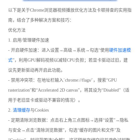
以下是关于Chrome浏览器视频播放优化方法及卡顿排查的实用指
南，结合了多种解决方案和技巧：
优化方法
1. 启用/管理硬件加速
- 开启硬件加速：进入设置→高级→系统→勾选“使用
硬件加速模
式
”，利用GPU解码视频以减轻CPU负担；若显卡驱动过旧，建
议先更新驱动再开启此功能。
- 禁用冲突项：在地址栏输入`chrome://flags/`，搜索“GPU
rasterization”和“Accelerated 2D canvas”，将其设为“Disabled”（适
用于老旧显卡或驱动不兼容的情况）。
2.
清理缓存
与Cookies
- 定期清除浏览数据：点击右上角三点图标→选择“设置”→隐私
与安全→点击“清除浏览数据”，勾选“缓存的图片和文件”及