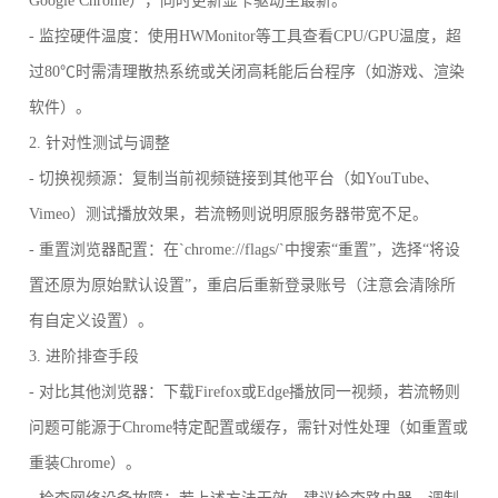
Google Chrome），同时更新显卡驱动至最新。
- 监控硬件温度：使用HWMonitor等工具查看CPU/GPU温度，超
过80℃时需清理散热系统或关闭高耗能后台程序（如游戏、渲染
软件）。
2. 针对性测试与调整
- 切换视频源：复制当前视频链接到其他平台（如YouTube、
Vimeo）测试播放效果，若流畅则说明原服务器带宽不足。
- 重置浏览器配置：在`chrome://flags/`中搜索“重置”，选择“将设
置还原为原始默认设置”，重启后重新登录账号（注意会清除所
有自定义设置）。
3. 进阶排查手段
- 对比其他浏览器：下载Firefox或Edge播放同一视频，若流畅则
问题可能源于Chrome特定配置或缓存，需针对性处理（如重置或
重装Chrome）。