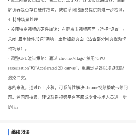
- 检查网络设备故障：若上述方法无效，建议检查路由器、调制
解调器是否存在硬件故障，或联系网络服务提供商进一步检测。
4. 特殊场景处理
- 关闭特定视频的硬件加速：右键点击视频画面→选择“设置”→
关闭“启用硬件加速”选项，重新加载页面（适合部分网页视频卡
顿场景）。
- 调整GPU渲染策略：通过`chrome://flags/`禁用“GPU
rasterization”和“Accelerated 2D canvas”，重启浏览器以规避图形
渲染冲突。
总的来说，通过以上步骤，可系统性解决Chrome视频播放卡顿问
题。若问题持续，建议联系视频平台客服或专业技术人员进一步
协助。
继续阅读