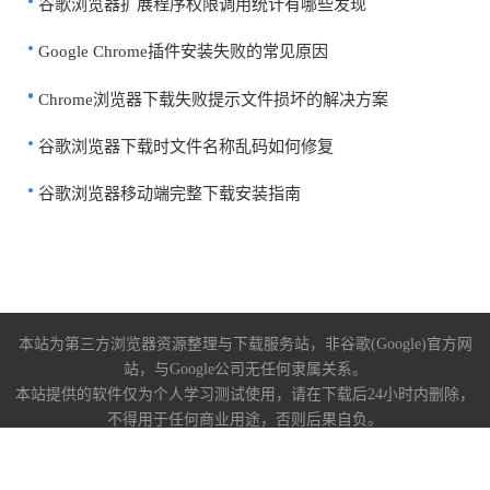
谷歌浏览器扩展程序权限调用统计有哪些发现
Google Chrome插件安装失败的常见原因
Chrome浏览器下载失败提示文件损坏的解决方案
谷歌浏览器下载时文件名称乱码如何修复
谷歌浏览器移动端完整下载安装指南
本站为第三方浏览器资源整理与下载服务站，非谷歌(Google)官方网
站，与Google公司无任何隶属关系。
本站提供的软件仅为个人学习测试使用，请在下载后24小时内删除，
不得用于任何商业用途，否则后果自负。
关于我们
|
下载帮助
|
免责声明
陕ICP备2022009006号-10