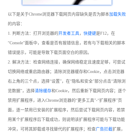
以下是关于Chrome浏览器下载网页内容缺失是否为脚本
加载失败
的内容：
1. 判断方法：打开浏览器的
开发者工具
，
快捷键
是F12，在
“Console”面板中，查看是否有报错信息，若有与下载相关的脚本
错误提示，可能是导致下载页面空白的原因。
2. 解决方法：检查网络连接，确保网络稳定且速度足够，可尝试
切换网络或重启路由器；清除浏览器缓存和Cookie，点击浏览器
右上角的三个点，选择“设置”，在“隐私和安全”部分点击“清除浏
览数据”，选择
清除缓存
和Cookie，然后重新下载网页内容；逐个
禁用扩展程序，进入Chrome浏览器的“更多工具”-“扩展程序”页
面，逐一禁用已安装的扩展程序，然后尝试下载网页内容，若禁
用某个扩展程序后下载成功，则说明该扩展程序可能与下载功能
冲突，可将其卸载或寻找替代的扩展程序；检查
广告拦截
扩展，