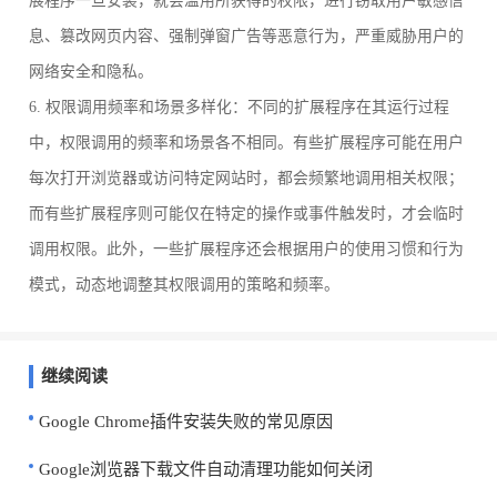
展程序一旦安装，就会滥用所获得的权限，进行窃取用户敏感信
息、篡改网页内容、强制弹窗广告等恶意行为，严重威胁用户的
网络安全和隐私。
6. 权限调用频率和场景多样化：不同的扩展程序在其运行过程
中，权限调用的频率和场景各不相同。有些扩展程序可能在用户
每次打开浏览器或访问特定网站时，都会频繁地调用相关权限；
而有些扩展程序则可能仅在特定的操作或事件触发时，才会临时
调用权限。此外，一些扩展程序还会根据用户的使用习惯和行为
模式，动态地调整其权限调用的策略和频率。
继续阅读
Google Chrome插件安装失败的常见原因
Google浏览器下载文件自动清理功能如何关闭