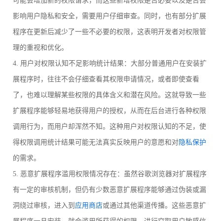
可能会增加新的权限请求，而这些新增权限是否必要以及是否会
影响用户隐私和安全，需要用户仔细审查。同时，也有部分扩展
程序在更新后减少了一些不必要的权限，这表明开发者对权限管
理的重视和优化。
4. 用户对权限认知不足影响统计结果：大部分普通用户在安装扩
展程序时，往往不会仔细查看其权限申请情况，或者即使查看
了，也难以理解某些权限的具体含义和潜在风险。这就导致一些
扩展程序能够轻易地获得用户的授权，从而在后台进行各种权限
调用行为，而用户却浑然不知。这种用户对权限认知的不足，使
得权限调用统计结果可能无法真实反映用户的意愿和对
隐私保护
的需求。
5. 恶意扩展程序滥用权限情况存在：虽然谷歌浏览器对扩展程序
有一定的审核机制，但仍有少数恶意扩展程序能够通过伪装或漏
洞绕过审核，进入到
应用商店
或通过其他渠道传播。这些恶意扩