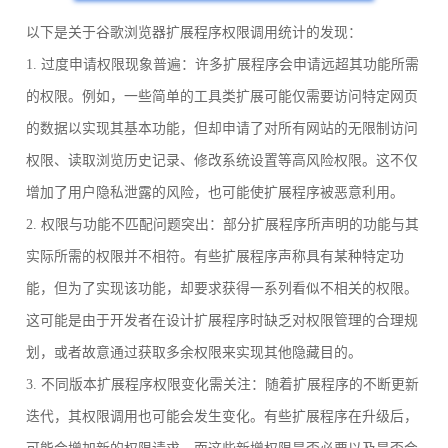
以下是关于谷歌浏览器扩展程序权限调用统计的发现：
1. 过度申请权限现象普遍：许多扩展程序会申请远超其功能所需
的权限。例如，一些简单的工具类扩展可能仅需要访问特定网页
的数据以实现其基本功能，但却申请了对所有网站的无限制访问
权限、读取浏览历史记录、修改系统设置等高风险权限。这不仅
增加了用户隐私泄露的风险，也可能使扩展程序被恶意利用。
2. 权限与功能不匹配问题突出：部分扩展程序所声明的功能与其
实际所需的权限并不相符。有些扩展程序声称具有某种特定功
能，但为了实现该功能，却要求获得一系列看似不相关的权限。
这可能是由于开发者在设计扩展程序时缺乏对权限管理的合理规
划，或者故意通过获取多余权限来实现其他隐藏目的。
3. 不同版本扩展程序权限变化需关注：随着扩展程序的不断更新
迭代，其权限调用也可能会发生变化。有些扩展程序在升级后，