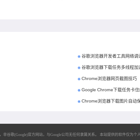
谷歌浏览器开发者工具网络调
谷歌浏览器下载任务多线程加
Chrome浏览器网页截图技巧
Google Chrome下载任务
Chrome浏览器下载图片自动
歌(Google)官方网站，与Google公司无任何隶属关系。
本站提供的软件仅为个人