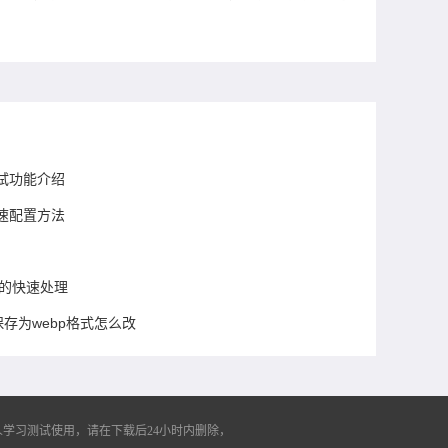
试功能介绍
速配置方法
卡住的快速处理
保存为webp格式怎么改
学习测试使用，请在下载后24小时内删除，