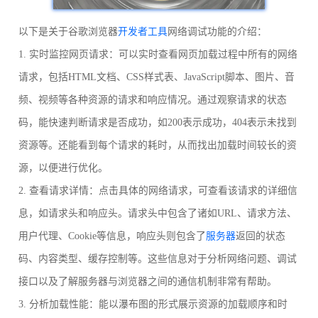
以下是关于谷歌浏览器
开发者工具
网络调试功能的介绍：
1. 实时监控网页请求：可以实时查看网页加载过程中所有的网络
请求，包括HTML文档、CSS样式表、JavaScript脚本、图片、音
频、视频等各种资源的请求和响应情况。通过观察请求的状态
码，能快速判断请求是否成功，如200表示成功，404表示未找到
资源等。还能看到每个请求的耗时，从而找出加载时间较长的资
源，以便进行优化。
2. 查看请求详情：点击具体的网络请求，可查看该请求的详细信
息，如请求头和响应头。请求头中包含了诸如URL、请求方法、
用户代理、Cookie等信息，响应头则包含了
服务器
返回的状态
码、内容类型、缓存控制等。这些信息对于分析网络问题、调试
接口以及了解服务器与浏览器之间的通信机制非常有帮助。
3. 分析加载性能：能以瀑布图的形式展示资源的加载顺序和时