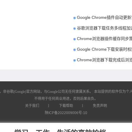
Google Chrome插件自动
谷歌浏览器下载任务多线程加
Chrome浏览器插件缓存同
Google Chrome下载安装
Chrome浏览器下载完成后浏
歌(Google)官方网站，与Google公司无任何隶属关系。
本站提供的软件仅为个人
不得用于任何商业用途，否则后果自负。
关于我们
丨
下载帮助
丨
免责声明
陕ICP备2022009006号-10