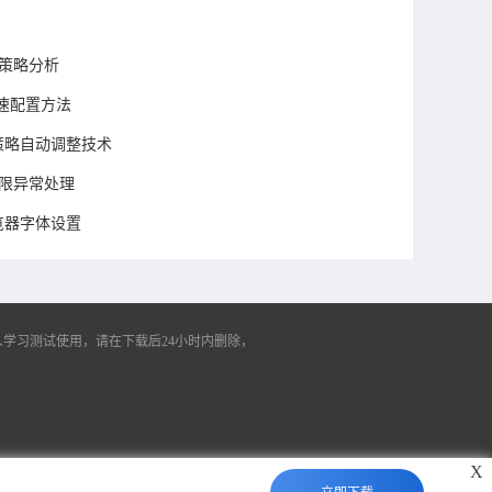
更新策略分析
速配置方法
步策略自动调整技术
时权限异常处理
览器字体设置
学习测试使用，请在下载后24小时内删除，
X