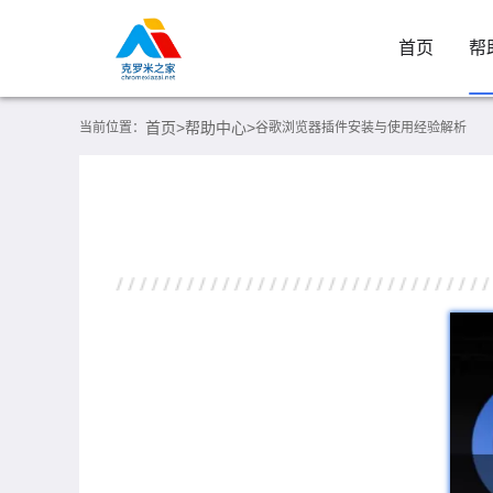
首页
帮
首页>
帮助中心>
当前位置：
谷歌浏览器插件安装与使用经验解析