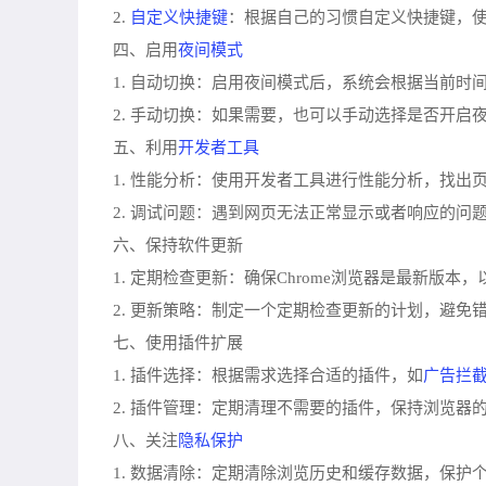
自定义快捷键
2.
：根据自己的习惯自定义快捷键，
夜间模式
四、启用
1. 自动切换：启用夜间模式后，系统会根据当前时
2. 手动切换：如果需要，也可以手动选择是否开启
开发者工具
五、利用
1. 性能分析：使用开发者工具进行性能分析，找出
2. 调试问题：遇到网页无法正常显示或者响应的问
六、保持软件更新
1. 定期检查更新：确保Chrome浏览器是最新版
2. 更新策略：制定一个定期检查更新的计划，避免
七、使用插件扩展
广告拦
1. 插件选择：根据需求选择合适的插件，如
2. 插件管理：定期清理不需要的插件，保持浏览器
隐私保护
八、关注
1. 数据清除：定期清除浏览历史和缓存数据，保护