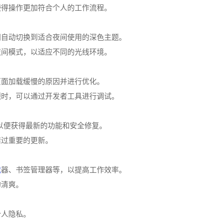
使得操作更加符合个人的工作流程。
间自动切换到适合夜间使用的深色主题。
夜间模式，以适应不同的光线环境。
页面加载缓慢的原因并进行优化。
题时，可以通过开发者工具进行调试。
本，以便获得最新的功能和安全修复。
错过重要的更新。
截
器、书签管理器等，以提高工作效率。
的清爽。
个人隐私。