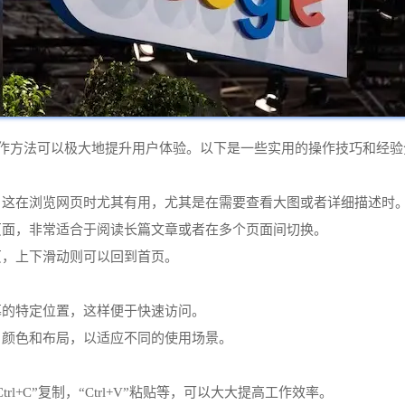
控优化操作方法可以极大地提升用户体验。以下是一些实用的操作技巧和经
容，这在浏览网页时尤其有用，尤其是在需要查看大图或者详细描述时
动页面，非常适合于阅读长篇文章或者在多个页面间切换。
页，上下滑动则可以回到首页。
幕的特定位置，这样便于快速访问。
、颜色和布局，以适应不同的使用场景。
l+C”复制，“Ctrl+V”粘贴等，可以大大提高工作效率。