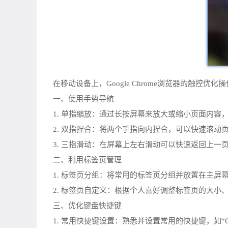
在移动设备上，Google Chrome浏览器的触
一、使用手势导航
1. 单指缩放：通过长按屏幕来放大或缩小页面内
2. 双指捏合：将两个手指向内捏合，可以快速滚
3. 三指滑动：在屏幕上左右滑动可以快速返回上一
二、利用标签页管理
1. 标签页分组：将常用的标签页分组并放置在主屏
2. 标签页自定义：根据个人喜好调整标签页的大小
三、优化键盘快捷键
1. 常用快捷键设置：熟悉并设置常用的快捷键，如“Ctr