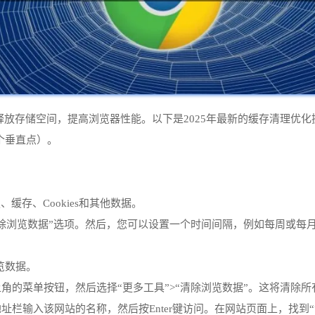
您释放存储空间，提高浏览器性能。以下是2025年最新的缓存清理优
三个垂直点）。
缓存、Cookies和其他数据。
清除浏览数据”选项。然后，您可以设置一个时间间隔，例如每周或每
浏览数据。
角的菜单按钮，然后选择“更多工具”>“清除浏览数据”。这将清除所有
地址栏输入该网站的名称，然后按Enter键访问。在网站页面上，找