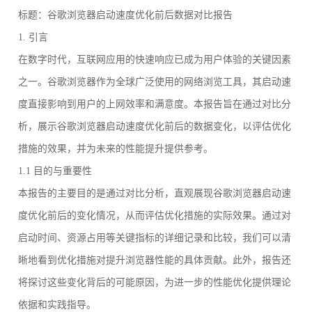
标题：谷歌浏览器启动速度优化前后数据对比报告
1. 引言
在数字时代，互联网应用的快速响应已成为用户体验的关键因素
之一。谷歌浏览器作为全球广泛使用的网络浏览工具，其启动速
度直接影响到用户的上网效率和满意度。本报告旨在通过对比分
析，展示谷歌浏览器启动速度优化前后的数据变化，以评估优化
措施的效果，并为未来的性能提升提供参考。
1.1 目的与重要性
本报告的主要目的是通过对比分析，直观展现谷歌浏览器启动速
度优化前后的变化情况，从而评估优化措施的实际效果。通过对
启动时间、资源占用等关键指标的详细记录和比较，我们可以清
晰地看到优化措施对提升浏览器性能的具体贡献。此外，报告还
将探讨这些变化背后的可能原因，为进一步的性能优化提供理论
依据和实践指导。