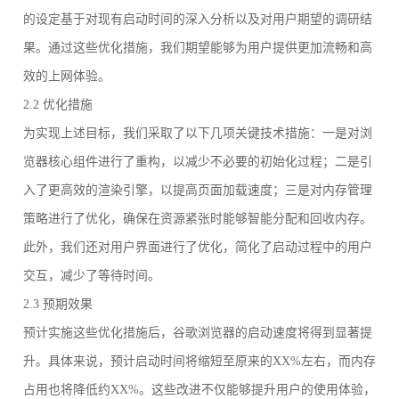
的设定基于对现有启动时间的深入分析以及对用户期望的调研结
果。通过这些优化措施，我们期望能够为用户提供更加流畅和高
效的上网体验。
2.2 优化措施
为实现上述目标，我们采取了以下几项关键技术措施：一是对浏
览器核心组件进行了重构，以减少不必要的初始化过程；二是引
入了更高效的渲染引擎，以提高页面加载速度；三是对内存管理
策略进行了优化，确保在资源紧张时能够智能分配和回收内存。
此外，我们还对用户界面进行了优化，简化了启动过程中的用户
交互，减少了等待时间。
2.3 预期效果
预计实施这些优化措施后，谷歌浏览器的启动速度将得到显著提
升。具体来说，预计启动时间将缩短至原来的XX%左右，而内存
占用也将降低约XX%。这些改进不仅能够提升用户的使用体验，