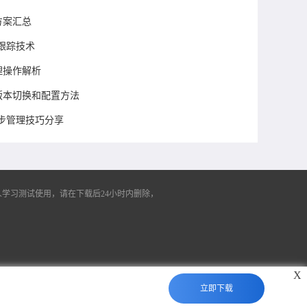
方案汇总
跟踪技术
理操作解析
言版本切换和配置方法
签同步管理技巧分享
学习测试使用，请在下载后24小时内删除，
X
立即下载