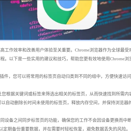
高工作效率和改善用户体验至关重要。Chrome浏览器作为全球最
程。以下是一些实用的建议和技巧，帮助您更有效地使用Chrome浏
ps”这样的插件，您可以将常用的标签页自动归类到不同的组中，方便快
s”插件，可以让您根据关键词或标签来筛选出相关的标签页，从而快速找到
n”插件，可以自动删除长时间未使用的标签页，释放内存空间，并保持浏览器
以实现在不同设备之间同步标签页的功能，确保您的工作不会因设备更换而中
er”插件，可以定期备份重要数据，并在需要时轻松恢复，避免数据丢失的风险。