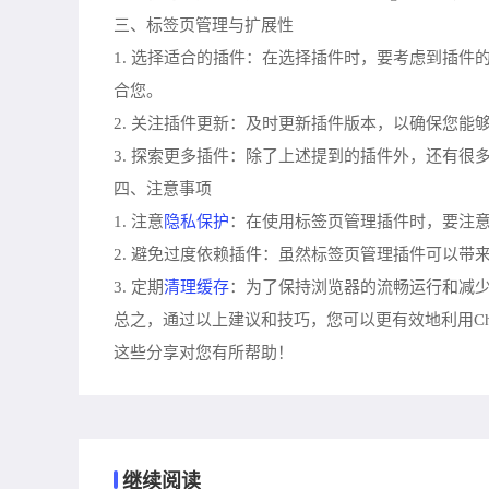
三、标签页管理与扩展性
1. 选择适合的插件：在选择插件时，要考虑到插件的
合您。
2. 关注插件更新：及时更新插件版本，以确保您
3. 探索更多插件：除了上述提到的插件外，还有
四、注意事项
隐私保护
1. 注意
：在使用标签页管理插件时，要注
2. 避免过度依赖插件：虽然标签页管理插件可以
清理缓存
3. 定期
：为了保持浏览器的流畅运行和减少占用资
总之，通过以上建议和技巧，您可以更有效地利用C
这些分享对您有所帮助！
继续阅读