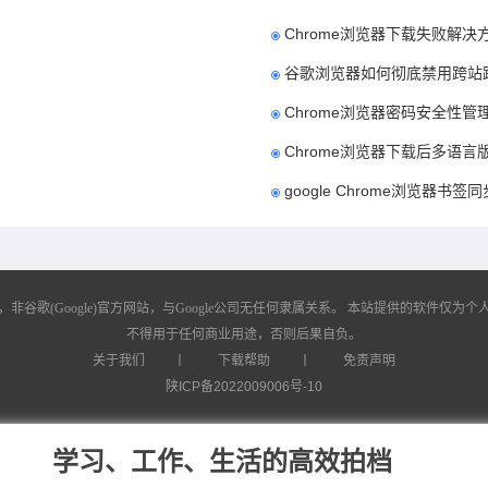
Chrome浏览器下载失败解决
谷歌浏览器如何彻底禁用跨站
Chrome浏览器密码安全性管
Chrome浏览器下载后多语
google Chrome浏览器书
歌(Google)官方网站，与Google公司无任何隶属关系。
本站提供的软件仅为个人
不得用于任何商业用途，否则后果自负。
关于我们
丨
下载帮助
丨
免责声明
陕ICP备2022009006号-10
学习、工作、生活的高效拍档