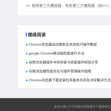
10. 使用第三方播放器：有些第三方播放器（如VLC 
继续阅读
Chrome浏览器自动更新及关闭技巧操作教程
google Chrome移动端性能提升方法
谷歌浏览器插件冲突排查与修复操作经验分享
谷歌浏览器性能优化与插件管理操作指南
Chrome浏览器下载安装包多版本共存及冲突解决方法
本站为第三方浏览器资源整理与下载服务站，非谷