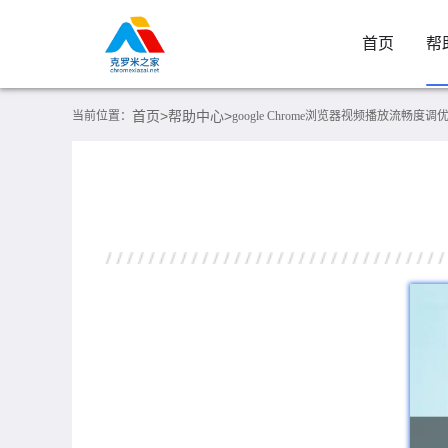
首页
帮
首页>
帮助中心>
当前位置：
google Chrome浏览器视频播放流畅度调