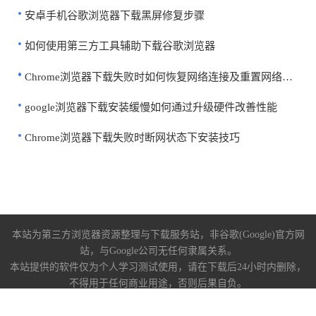
安卓手机谷歌浏览器下载黑屏修复步骤
如何使用第三方工具辅助下载谷歌浏览器
Chrome浏览器下载失败时如何恢复网络连接及重置网络设置教程
google浏览器下载安装缓慢如何通过升级硬件改善性能
Chrome浏览器下载失败时断网状态下安装技巧
本站为第三方浏览器资源整理与下载服务站，非谷歌(Google)官方网
站，与Google公司无任何隶属关系。
本站提供的软件仅为个人学习测试使用，请在下载后24小时内删除，
不得用于任何商业用途，否则后果自负。
关于我们
|
下载帮助
|
免责声明
陕ICP备2022009006号-10