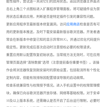
能性插件，尝试逐一关闭它们的启用状态。返回浏览器主界面点
击右上角三个点图标进入扩展程序管理面板，将可疑插件设为禁
用状态后重启应用，判断是否是特定插件引发的兼容性问题。
更新应用程序至最新版本修复漏洞。访问
应用商店
检查是否有可
用的更新版本推送，及时下载安装最新版谷歌浏览器。开发者通
常会在新版本中修复已知的显示异常BUG，并通过优化代码提升
稳定性。更新完成后首次启动时注意授权必要的权限请求。
重置应用默认配置恢复初始状态。当常规方法无效时，可在应用
管理页面选择“清除数据”选项（注意提前备份重要书签）。该操
作会将浏览器恢复到刚安装时的原始设置，包括取消所有个性化
定制内容，但能有效排除因配置错误导致的启动故障。
检查系统兼容性与权限授予情况。进入手机设置中的权限管理模
块，确保已向谷歌浏览器开放存储、网络等基础权限。对于安卓
10及以上版本系统，还需确认是否开启了后台运行限制，必要时