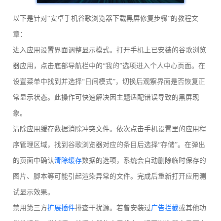
以下是针对“安卓手机谷歌浏览器下载黑屏修复步骤”的教程文
章：
进入应用设置界面调整显示模式。打开手机上已安装的谷歌浏览
器应用，点击底部导航栏中的“我的”选项进入个人中心页面。在
设置菜单中找到并选择“日间模式”，切换后观察界面是否恢复正
常显示状态。此操作可快速解决因主题适配错误导致的黑屏现
象。
清除应用缓存数据消除冲突文件。依次点击手机设置里的应用程
序管理区域，找到谷歌浏览器对应的条目后选择“存储”。在弹出
的页面中确认
清除缓存
数据的选项，系统会自动删除临时保存的
图片、脚本等可能引起渲染异常的文件。完成后重新打开应用测
试显示效果。
禁用第三方
扩展插件
排查干扰源。若曾安装过
广告拦截
或其他功