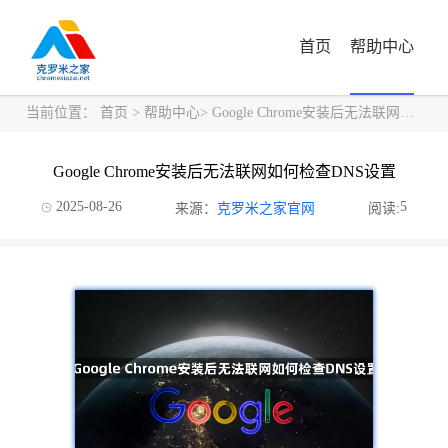
首页
帮助中心
当前位置：
首页
>
帮助中心
> Google Chrome安装后无法联网如何检查DNS设置
Google Chrome安装后无法联网如何检查DNS设置
2025-08-26
5
来源：
克罗米之家官网
阅读: