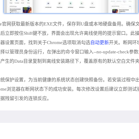
me官网获取最新版本的EXE文件，保存到U盘或本地硬盘备用。确
后立即按住Shift键不放，界面会出现允许离线使用的提示窗口。此
自动更新
设置页面，找到关于Chrome选项取消勾选
开关。断网环
管理员身份运行，在弹出的命令窗口输入--no-update-chec
产生的Data目录复制到离线安装路径下，覆盖原有的默认空白文件
系统保护设置，为当前健康的系统状态创建快照备份。若安装过程中
rome浏览器在断网状态下的成功安装。每次修改设置后建议立即测
数据残留引发的连锁反应。