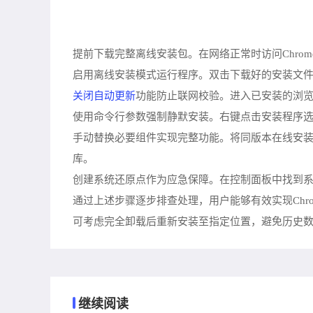
提前下载完整离线安装包。在网络正常时访问Chro
启用离线安装模式运行程序。双击下载好的安装文件
关闭自动更新
功能防止联网校验。进入已安装的浏览器
使用命令行参数强制静默安装。右键点击安装程序选择以
手动替换必要组件实现完整功能。将同版本在线安装
库。
创建系统还原点作为应急保障。在控制面板中找到
通过上述步骤逐步排查处理，用户能够有效实现Ch
可考虑完全卸载后重新安装至指定位置，避免历史
继续阅读