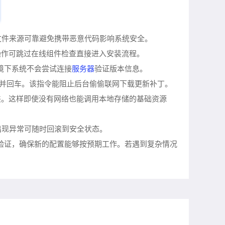
保文件来源可靠避免携带恶意代码影响系统安全。
操作可跳过在线组件检查直接进入安装流程。
服务器
境下系统不会尝试连接
验证版本信息。
k参数并回车。该指令能阻止后台偷偷联网下载更新补丁。
夹。这样即使没有网络也能调用本地存储的基础资源
出现异常可随时回滚到安全状态。
试验证，确保新的配置能够按预期工作。若遇到复杂情况