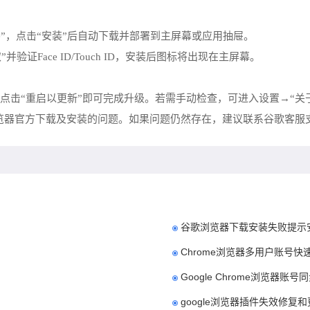
“Chrome”，点击“安装”后自动下载并部署到主屏幕或应用抽屉。
“获取”并验证Face ID/Touch ID，安装后图标将出现在主屏幕。
需点击“重启以更新”即可完成升级。若需手动检查，可进入设置→“关于C
e浏览器官方下载及安装的问题。如果问题仍然存在，建议联系谷歌客服
谷歌浏览器下载安装失败提示
Chrome浏览器多用户账号快
Google Chrome浏览器账
google浏览器插件失效修复