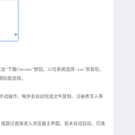
/chrome/)，点击“下载Chrome”按钮。32位系统选择`.exe`安装包，
问国际版官网。
过程无需手动操作，程序会自动完成文件复制、注册表写入等
，或跳过直接进入浏览器主界面。若未自动启动，可通