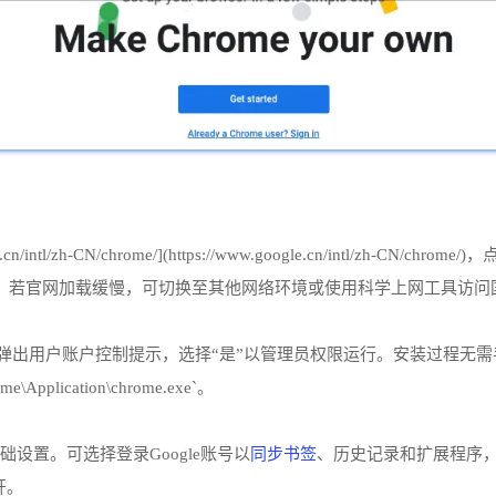
/intl/zh-CN/chrome/](https://www.google.cn/intl/zh-CN
安装）。若官网加载缓慢，可切换至其他网络环境或使用科学上网工具访
exe`），若弹出用户账户控制提示，选择“是”以管理员权限运行。安装
Application\chrome.exe`。
同步书签
础设置。可选择登录Google账号以
、历史记录和扩展程序
开。