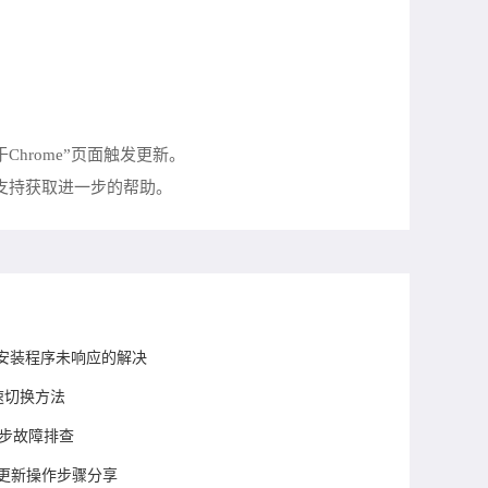
hrome”页面触发更新。
支持获取进一步的帮助。
安装程序未响应的解决
速切换方法
号同步故障排查
和更新操作步骤分享