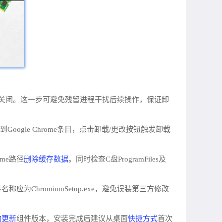
均已关闭。这一步可避免残留进程干扰后续操作，保证卸
ogle Chrome条目，点击卸载/更改按钮触发卸载
删除缓存数据
hrome路径
。同时检查C盘ProgramFiles及
hromiumSetup.exe，避免误装第三方修改
动更新
快捷方式
组件版本，安装完成后建议从桌面
首次