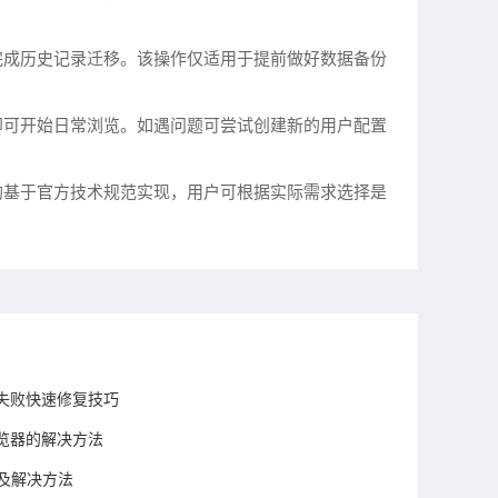
完成历史记录迁移。该操作仅适用于提前做好数据备份
即可开始日常浏览。如遇问题可尝试创建新的用户配置
均基于官方技术规范实现，用户可根据实际需求选择是
失败快速修复技巧
览器的解决方法
因及解决方法