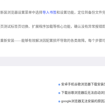
导入书签
在新装浏览器设置菜单中选择
和设置功能，定位到备份文件
网页测试标签页切换、扩展程序加载等核心功能，确认没有异常报错
化重新安装——能够有效解决因配置损坏导致的各类故障。每个步骤
安卓手机谷歌浏览器下载安装
下载谷歌浏览器后无法启动浏
google浏览器无法安装的原