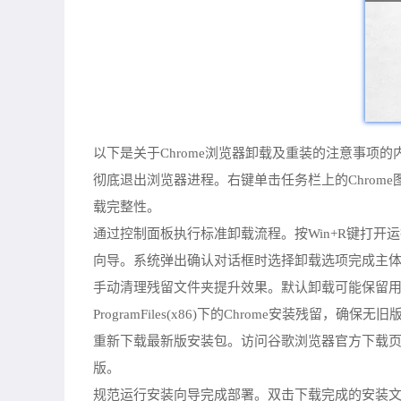
以下是关于Chrome浏览器卸载及重装的注意事项的
彻底退出浏览器进程。右键单击任务栏上的Chrome
载完整性。
通过控制面板执行标准卸载流程。按Win+R键打开运行
向导。系统弹出确认对话框时选择卸载选项完成主
手动清理残留文件夹提升效果。默认卸载可能保留用户配置
ProgramFiles(x86)下的Chrome安装残留，确保
重新下载最新版安装包。访问谷歌浏览器官方下载页面，
版。
规范运行安装向导完成部署。双击下载完成的安装