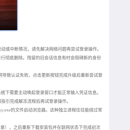
波动或中断情况，请先解决网络问题再尝试登录操作。
e项进行彻底删除。残留的旧会话信息有时会阻碍新的身份
知漏洞导致认证失败，点击更新按钮完成升级后重新尝试登
分系统下需要主动唤起登录窗口才能正常输入凭证信息。
照指引完成解冻流程后再试登录操作。
roxy.exe的文件启动浏览器。这种独立进程往往能绕过常
关子目录），之后重新下载安装包并在联网状态下完成初次