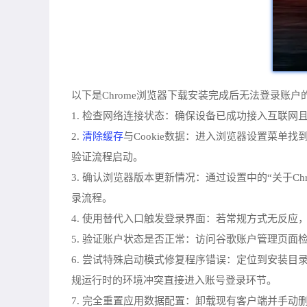
以下是Chrome浏览器下载安装完成后无法登录账
1. 检查网络连接状态：确保设备已成功接入互联
清除缓存
2.
与Cookie数据：进入浏览器设置菜单
验证流程启动。
3. 确认浏览器版本更新情况：通过设置中的“关于
录流程。
4. 使用替代入口触发登录界面：若常规方式无反
5. 验证账户状态是否正常：访问谷歌账户管理页
6. 尝试特殊启动模式修复程序错误：定位到安装目录（通常
规运行时的环境冲突直接进入账号登录环节。
7. 完全重置应用数据配置：卸载现有客户端并手动删