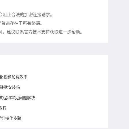
能会阻止合法的加密连接请求。
是普遍存在于所有终端。
疑问，建议联系官方技术支持获取进一步帮助。
能优化视频加载效率
持静默安装吗
用教程和常见问题解决
教程
详细操作步骤