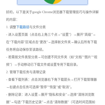
好的，以下是关于google Chrome浏览器下载管理技巧与操作详解
的内容：
1. 调整
下载路径
与文件分类
- 进入设置页面（点击右上角三个点→“设置”）→展开“高级”→
在“下载内容”区域点击“更改”→选择新文件夹→确认后所有下载
任务将自动保存至该路径。
- 若需按文件类型分类→可创建不同文件夹（如“文档”“图片”“视
频”）→手动移动已下载文件或设置专用下载目录。
2. 管理下载任务与清理记录
- 查看下载列表：点击浏览器右下角下载箭头→打开下载管理器
→右键点击任务可选择“暂停”“恢复”或“取消”。
- 删除记录：进入设置→展开“隐私和安全”→选择“清除浏览数
据”→勾选“下载历史记录”→点击“清除数据”（可选时间范围如