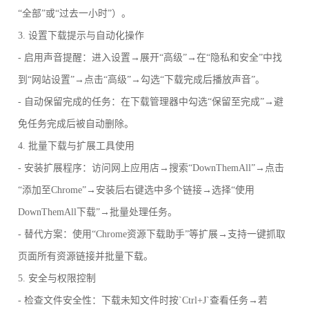
“全部”或“过去一小时”）。
3. 设置下载提示与自动化操作
- 启用声音提醒：进入设置→展开“高级”→在“隐私和安全”中找
到“网站设置”→点击“高级”→勾选“下载完成后播放声音”。
- 自动保留完成的任务：在下载管理器中勾选“保留至完成”→避
免任务完成后被自动删除。
4. 批量下载与扩展工具使用
- 安装扩展程序：访问网上应用店→搜索“DownThemAll”→点击
“添加至Chrome”→安装后右键选中多个链接→选择“使用
DownThemAll下载”→批量处理任务。
- 替代方案：使用“Chrome资源下载助手”等扩展→支持一键抓取
页面所有资源链接并批量下载。
5. 安全与权限控制
- 检查文件安全性：下载未知文件时按`Ctrl+J`查看任务→若