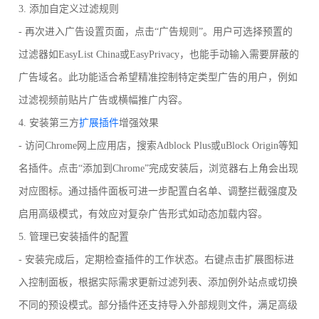
3. 添加自定义过滤规则
- 再次进入广告设置页面，点击“广告规则”。用户可选择预置的
过滤器如EasyList China或EasyPrivacy，也能手动输入需要屏蔽的
广告域名。此功能适合希望精准控制特定类型广告的用户，例如
过滤视频前贴片广告或横幅推广内容。
4. 安装第三方
扩展插件
增强效果
- 访问Chrome网上应用店，搜索Adblock Plus或uBlock Origin等知
名插件。点击“添加到Chrome”完成安装后，浏览器右上角会出现
对应图标。通过插件面板可进一步配置白名单、调整拦截强度及
启用高级模式，有效应对复杂广告形式如动态加载内容。
5. 管理已安装插件的配置
- 安装完成后，定期检查插件的工作状态。右键点击扩展图标进
入控制面板，根据实际需求更新过滤列表、添加例外站点或切换
不同的预设模式。部分插件还支持导入外部规则文件，满足高级