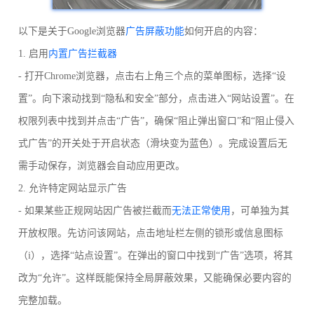
以下是关于Google浏览器
广告屏蔽功能
如何开启的内容：
1. 启用
内置广告拦截器
- 打开Chrome浏览器，点击右上角三个点的菜单图标，选择“设
置”。向下滚动找到“隐私和安全”部分，点击进入“网站设置”。在
权限列表中找到并点击“广告”，确保“阻止弹出窗口”和“阻止侵入
式广告”的开关处于开启状态（滑块变为蓝色）。完成设置后无
需手动保存，浏览器会自动应用更改。
2. 允许特定网站显示广告
- 如果某些正规网站因广告被拦截而
无法正常使用
，可单独为其
开放权限。先访问该网站，点击地址栏左侧的锁形或信息图标
（i），选择“站点设置”。在弹出的窗口中找到“广告”选项，将其
改为“允许”。这样既能保持全局屏蔽效果，又能确保必要内容的
完整加载。