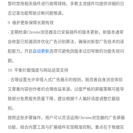
暂时禁用相关插件进行故障排除。多数主流插件均提供详细的日
志记录功能帮助诊断问题根源。
9. 维护更新保障长期有效
- 定期检查Chrome浏览器及已安装插件的版本更新。新版本通常
会修复已知漏洞并优化广告识别算法，确保对新型广告技术的适
配能力。开启
自动更新
选项可避免因版本过旧导致的功能失效问
题。
10. 平衡拦截强度与网站运营支持
- 合理设置允许非侵入式广告展示的规则，既改善自身浏览体验
又尊重内容创作者的合理收益来源。过度严格的屏蔽策略可能导
致部分免费服务质量下降，建议根据个人偏好适度调整拦截级
别。
按照这些步骤操作，用户可以灵活运用Chrome浏览器的广告屏蔽
功能，结合内置工具与扩展插件实现精准控制。重点在于根据实