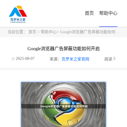
首页
帮助中心
当前位置：
首页
>
帮助中心
> Google浏览器广告屏蔽功能如何开启
Google浏览器广告屏蔽功能如何开启
2025-08-07
5
来源：
克罗米之家官网
阅读: