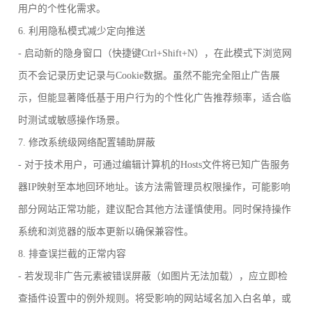
用户的个性化需求。
6. 利用隐私模式减少定向推送
- 启动新的隐身窗口（快捷键Ctrl+Shift+N），在此模式下浏览网
页不会记录历史记录与Cookie数据。虽然不能完全阻止广告展
示，但能显著降低基于用户行为的个性化广告推荐频率，适合临
时测试或敏感操作场景。
7. 修改系统级网络配置辅助屏蔽
- 对于技术用户，可通过编辑计算机的Hosts文件将已知广告服务
器IP映射至本地回环地址。该方法需管理员权限操作，可能影响
部分网站正常功能，建议配合其他方法谨慎使用。同时保持操作
系统和浏览器的版本更新以确保兼容性。
8. 排查误拦截的正常内容
- 若发现非广告元素被错误屏蔽（如图片无法加载），应立即检
查插件设置中的例外规则。将受影响的网站域名加入白名单，或