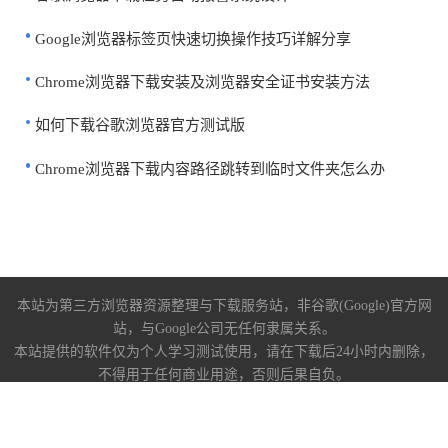
Google浏览器标签页快速切换操作技巧详解分享
Chrome浏览器下载安装及浏览器安全证书安装方法
如何下载谷歌浏览器官方测试版
Chrome浏览器下载内容路径跳转到临时文件夹怎么办
本站为第三方浏览器资源整理与下载服务站，非谷歌(Google)官方网
站，与Google公司无任何隶属关系。
本站提供的软件仅为个人学习测试使用，请在下载后24小时内删除，
不得用于任何商业用途，否则后果自负。
关于我们
|
下载帮助
|
免责声明
陕ICP备2022009006号-10