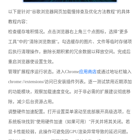
以下是针对“谷歌浏览器网页加载慢排查及优化方法教程”的具体
教程内容：
检查缓存堆积情况。点击浏览器右上角三个点图标，选择“更多
工具”中的“清除浏览数据”。勾选缓存的图片、文件等临时存储项
后执行清理操作，删除长期积累的冗余数据以释放空间。完成后
重启浏览器使设置生效。
管理扩展程序运行状态。进入Chrome
应用商店
或通过地址栏输入
chrome://extensions/访问已安装插件列表。逐一测试禁用近期添加
的功能模块，观察加载速度变化。对于非必需的扩展建议彻底移
除，减少后台资源占用。
调整硬件加速配置。打开设置菜单滚动至底部展开高级选项，在
系统板块找到“使用硬件加速（如果可用）”开关并将其关闭。若
显卡性能较弱，此操作可避免因GPU渲染异常导致的延迟问题。