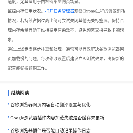
速度，尤其适用于内容密集型网页场景。
监控内存使用状况。
打开任务管理器
观察Chrome进程的资源消耗
情况，若持续占据过高比例可尝试关闭其他无关标签页。保持合
理内存余量有助于维持稳定渲染效率，避免频繁交换导致卡顿现
象。
通过上述步骤逐步排查和处理，通常可以有效解决谷歌浏览器网
页加载慢的问题。每次修改设置后建议立即测试效果，确保新的
配置能够按预期工作。
继续阅读
谷歌浏览器网页内容自动翻译设置与优化
Google浏览器插件内容加载失败是否缓存未更新
谷歌浏览器插件是否能自动记录操作日志