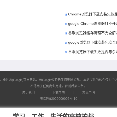
Chrome浏览器下载安装失
google Chrome浏览器打
谷歌浏览器缓存清理不完全解
google浏览器下载安装包安
谷歌浏览器下载失败是否与杀
歌(Google)官方网站，与Google公司无任何隶属关系。
本站提供的软件仅为个人
不得用于任何商业用途，否则后果自负。
关于我们
丨
下载帮助
丨
免责声明
陕ICP备2022009006号-10
学习、工作、生活的高效拍档