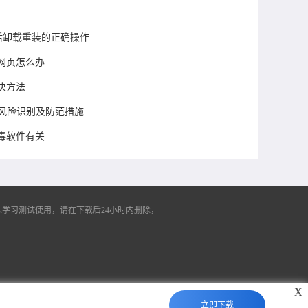
败后卸载重装的正确操作
不开网页怎么办
决方法
全风险识别及防范措施
毒软件有关
学习测试使用，请在下载后24小时内删除，
X
立即下载