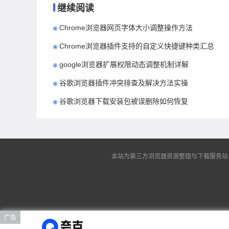
继续阅读
Chrome浏览器网页字体大小调整操作方法
Chrome浏览器插件支持的自定义快捷键种类汇总
google浏览器扩展权限动态调整机制详解
谷歌浏览器插件冲突排查及解决方法实操
谷歌浏览器下载安装包被误删除如何恢复
本站为第三方浏览器资源整理与下载服务站，非谷
广告