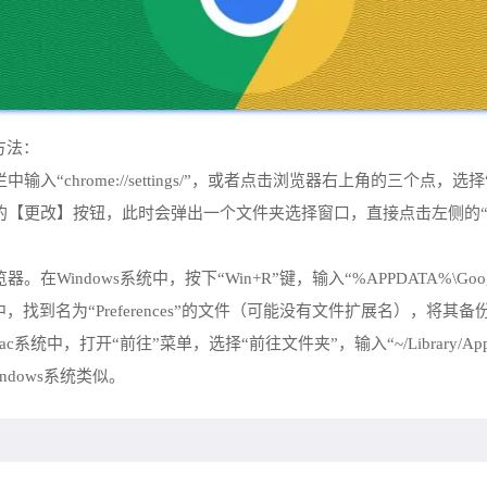
方法：
中输入“chrome://settings/”，或者点击浏览器右上角的三个
的【更改】按钮，此时会弹出一个文件夹选择窗口，直接点击左侧的“
indows系统中，按下“Win+R”键，输入“%APPDATA%\Google\Ch
，找到名为“Preferences”的文件（可能没有文件扩展名），将其
前往”菜单，选择“前往文件夹”，输入“~/Library/Application Su
indows系统类似。