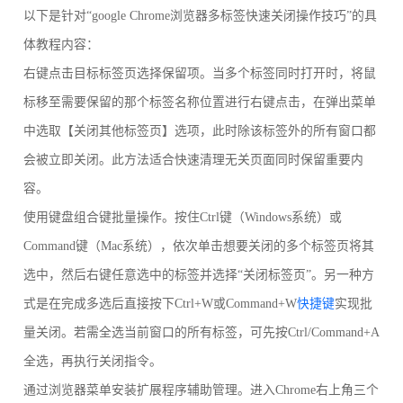
以下是针对“google Chrome浏览器多标签快速关闭操作技巧”的具
体教程内容：
右键点击目标标签页选择保留项。当多个标签同时打开时，将鼠
标移至需要保留的那个标签名称位置进行右键点击，在弹出菜单
中选取【关闭其他标签页】选项，此时除该标签外的所有窗口都
会被立即关闭。此方法适合快速清理无关页面同时保留重要内
容。
使用键盘组合键批量操作。按住Ctrl键（Windows系统）或
Command键（Mac系统），依次单击想要关闭的多个标签页将其
选中，然后右键任意选中的标签并选择“关闭标签页”。另一种方
式是在完成多选后直接按下Ctrl+W或Command+W
快捷键
实现批
量关闭。若需全选当前窗口的所有标签，可先按Ctrl/Command+A
全选，再执行关闭指令。
通过浏览器菜单安装扩展程序辅助管理。进入Chrome右上角三个