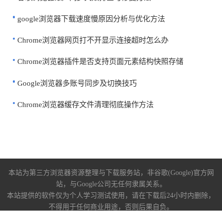
google浏览器下载速度慢原因分析与优化方法
Chrome浏览器网页打不开显示连接超时怎么办
Chrome浏览器插件是否支持页面元素结构快照存储
Google浏览器多账号同步及切换技巧
Chrome浏览器缓存文件清理彻底操作方法
本站为第三方浏览器资源整理与下载服务站，非谷歌(Google)官方网
站，与Google公司无任何隶属关系。
本站提供的软件仅为个人学习测试使用，请在下载后24小时内删除，
不得用于任何商业用途，否则后果自负。
关于我们
|
下载帮助
|
免责声明