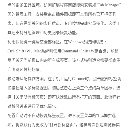
点的更多工具区域，访问扩展程序商店搜索安装如“Tab Manager”
类的管理工具。安装后点击插件图标即可查看所有已开标签列
表，勾选需要关闭的条目后点击专用按钮完成批量操作。这类工
具还支持分组管理和历史记录恢复功能。
利用快捷键一键清空全部标签。在Windows系统同时按下
Ctrl+Shift+W，Mac系统则使用Command+Shift+W组合键，能够
瞬间关闭当前窗口内的所有标签页。该方式特别适合需要彻底重
启浏览环境的场景。
移动端适配操作方案。在手机上运行Chrome时，点击底部标签切
换按钮进入多标签视图，随后点击右上角三个点的菜单图标，选
择【关闭所有标签页】即可快速退出所有打开的页面。此流程针
对触屏设备进行了优化简化。
配置启动时不自动恢复标签设置。进入设置菜单的“启动时”选
项，将默认行为更改为“打开新标签页”，这样每次新建浏览器实