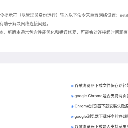
管理员身份运行）输入以下命令来重置网络设置：netsh winsock reset ca
置，有助于解决网络连接问题。
为最新版本，新版本通常包含性能优化和错误修复，可能会对连接超时问题有
谷歌浏览器下载文件保存路径
google Chrome是否支持
Chrome浏览器下载安装失
google浏览器下载任务排序
谷歌浏览器下载是否支持苹果