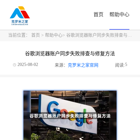
首页
帮助中心
当前位置：
首页
>
帮助中心
> 谷歌浏览器账户同步失败排查与修复方法
谷歌浏览器账户同步失败排查与修复方法
2025-08-02
5
来源：
克罗米之家官网
阅读: