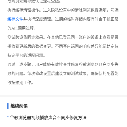
改网页元素导致认证流程受阻。
执行缓存清理操作。进入隐私设置中的清除浏览数据选项，勾选
缓存文件
并执行深度清理。过期的临时存储内容有时会干扰正常
的API调用过程。
测试跨设备同步效果。在其他已登录同一账户的设备上查看是否
接收到更新后的数据变更。不同客户端间的响应差异能帮助定位
特定平台的适配问题。
通过上述步骤，用户能够有效排查并修复谷歌浏览器账户同步失
败的问题。每次修改设置后建议立即测试效果，确保新的配置能
够按预期工作。
继续阅读
谷歌浏览器视频播放声音不同步修复方法