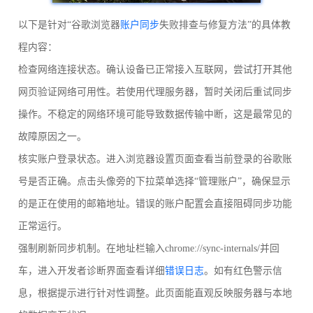
以下是针对“谷歌浏览器
账户同步
失败排查与修复方法”的具体教
程内容：
检查网络连接状态。确认设备已正常接入互联网，尝试打开其他
网页验证网络可用性。若使用代理服务器，暂时关闭后重试同步
操作。不稳定的网络环境可能导致数据传输中断，这是最常见的
故障原因之一。
核实账户登录状态。进入浏览器设置页面查看当前登录的谷歌账
号是否正确。点击头像旁的下拉菜单选择“管理账户”，确保显示
的是正在使用的邮箱地址。错误的账户配置会直接阻碍同步功能
正常运行。
强制刷新同步机制。在地址栏输入chrome://sync-internals/并回
车，进入开发者诊断界面查看详细
错误日志
。如有红色警示信
息，根据提示进行针对性调整。此页面能直观反映服务器与本地