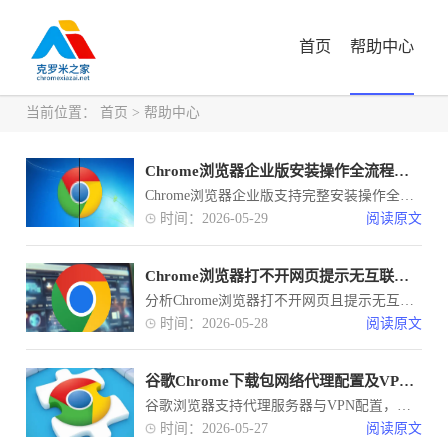
首页
帮助中心
当前位置：
首页
>
帮助中心
Chrome浏览器企业版安装操作全流程教程
Chrome浏览器企业版支持完整安装操作全流程，便于企业统一部署与管理浏览器。教程详细解析步骤，帮助用户高效完成安装。
时间：2026-05-29
阅读原文
Chrome浏览器打不开网页提示无互联网连接的解决方案
分析Chrome浏览器打不开网页且提示无互联网连接的常见原因，提供详细排查和修复方法。
时间：2026-05-28
阅读原文
谷歌Chrome下载包网络代理配置及VPN使用教程
谷歌浏览器支持代理服务器与VPN配置，用户可通过合理设置提高下载速度，同时实现区域限制内容访问与加密保护。
时间：2026-05-27
阅读原文