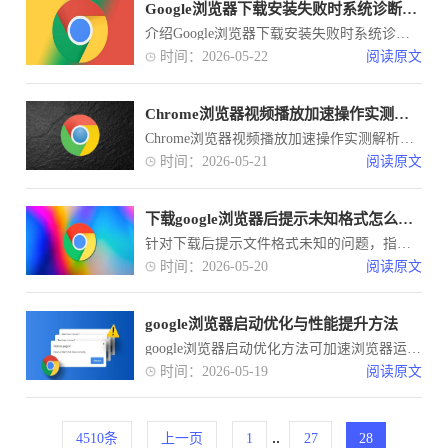
Google浏览器下载安装失败时系统诊断工具使用详解
介绍Google浏览器下载安装失败时系统诊断工具的使用方法，助力快速定位问题，提高故障排查效率。
时间：2026-05-22
阅读原文
Chrome浏览器视频播放加速操作实测解析
Chrome浏览器视频播放加速操作实测解析展示了效果对比，帮助用户提升加载速度，获得更流畅的视频播放体验。
时间：2026-05-21
阅读原文
下载google浏览器后提示未知格式怎么打开
针对下载后提示文件格式未知的问题，指导用户如何识别及正确打开安装文件。
时间：2026-05-20
阅读原文
google浏览器启动优化与性能提升方法
google浏览器启动优化方法可加速浏览器运行，通过性能提升技巧减少启动等待时间，提高整体使用效率。
时间：2026-05-19
阅读原文
..
4510条
上一页
1
27
28