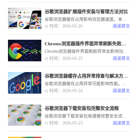
谷歌浏览器扩展插件安装与管理方法对比
谷歌浏览器缓存占用影响浏览器速度。本文分享清理与优化操作策略，帮助用户释放存储空间，提升网页加载速度和浏览体验。
时间：2026-05-26
阅读原文
Chrome浏览器插件界面异常刷新失败的修复方法
Chrome浏览器插件界面刷新异常会影响功能使用，本文介绍多种有效修复方法，帮助用户快速恢复插件正常显示，提升使用体验。
时间：2026-05-25
阅读原文
谷歌浏览器缓存占用异常排查与解决方案案例
谷歌浏览器缓存占用异常可能影响性能。本案例展示排查与解决方案，帮助用户提升浏览器稳定性和整体运行效率。
时间：2026-05-24
阅读原文
谷歌浏览器下载安装包完整安全流程
谷歌浏览器下载安装包需遵循完整安全流程，通过操作教程保证下载与安装安全可靠。
时间：2026-05-23
阅读原文