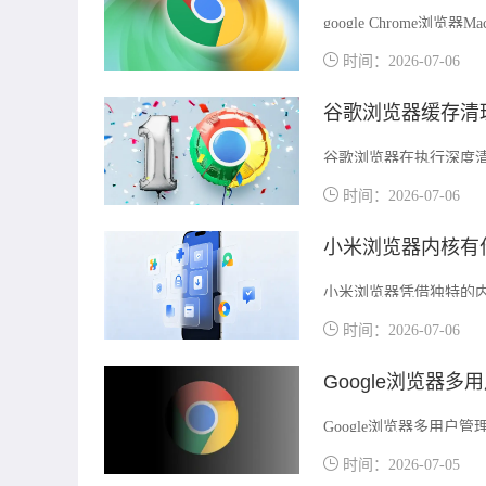
google Chrom
行稳定性，并享受高效
时间：2026-07-06
谷歌浏览器缓存清
谷歌浏览器在执行深度
过利用本地同步文件镜
时间：2026-07-06
最大限度降低误操作导
小米浏览器内核有
小米浏览器凭借独特的
心技术，通过对比不同
时间：2026-07-06
Google浏览器多
Google浏览器多用
活多场景使用需求。
时间：2026-07-05