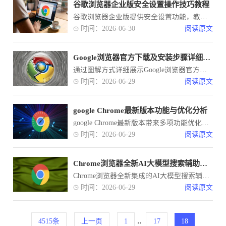
谷歌浏览器企业版安全设置操作技巧教程
谷歌浏览器企业版提供安全设置功能，教程解析了操作技巧。功能可有效保障数据安全，满足企业办公环境需求。
时间：2026-06-30
阅读原文
Google浏览器官方下载及安装步骤详细图解
通过图解方式详细展示Google浏览器官方下载及安装步骤，方便用户直观理解并顺利完成安装。
时间：2026-06-29
阅读原文
google Chrome最新版本功能与优化分析
google Chrome最新版本带来多项功能优化和性能提升，用户可全面了解更新特性，掌握核心改进和优化方法，提升浏览器操作体验。
时间：2026-06-29
阅读原文
Chrome浏览器全新AI大模型搜索辅助功能深度测评
Chrome浏览器全新集成的AI大模型搜索辅助功能，将传统的检索转变为语义理解式交互。本测评深入分析其在复杂知识归纳、逻辑推导及精准信息定位方面的实际效能，带您洞察智能化办公的未来。
时间：2026-06-29
阅读原文
..
4515条
上一页
1
17
18