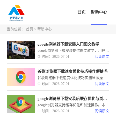
首页
帮助中心
当前位置：
首页
>
帮助中心
google浏览器下载安装入门图文教学
google浏览器下载安装提供图文教学，用户可直观学习安装流程。合理操作可帮助新手快速上手，轻松完成浏览器配置。
时间：2026-07-01
阅读原文
谷歌浏览器下载速度优化技巧操作便捷吗
谷歌浏览器下载速度优化技巧实测显示操作便捷，可提升不同网络环境下的下载效率，使用体验良好。
时间：2026-07-01
阅读原文
google浏览器下载安装后缓存优化与浏览器加速操作
google浏览器支持缓存优化和加速操作。本教程讲解下载安装后的优化方法，帮助用户提升浏览器性能。
时间：2026-07-01
阅读原文