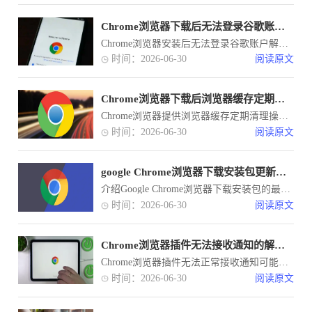
Chrome浏览器下载后无法登录谷歌账户怎么办
Chrome浏览器安装后无法登录谷歌账户解决教程，文章提供账号验证、网络优化和同步设置调整方法，确保用户顺利登录。
时间：2026-06-30
阅读原文
Chrome浏览器下载后浏览器缓存定期清理操作方法
Chrome浏览器提供浏览器缓存定期清理操作方法，帮助用户释放占用空间，减少加载延迟，提高浏览器运行速度和整体性能表现。
时间：2026-06-30
阅读原文
google Chrome浏览器下载安装包更新说明
介绍Google Chrome浏览器下载安装包的最新更新说明，详细解读版本变化及新增功能。帮助用户了解更新内容，及时升级保持最佳性能。
时间：2026-06-30
阅读原文
Chrome浏览器插件无法接收通知的解决方法
Chrome浏览器插件无法正常接收通知可能因权限未启用或系统设置异常。通过调整通知权限、重装插件与检查后台运行状态，用户可快速恢复通知功能。
时间：2026-06-30
阅读原文