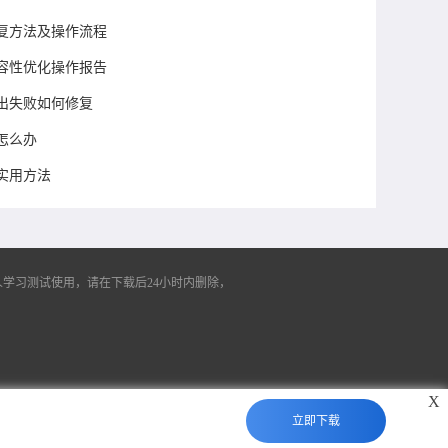
复方法及操作流程
页兼容性优化操作报告
件导出失败如何修复
怎么办
实用方法
学习测试使用，请在下载后24小时内删除，
X
立即下载