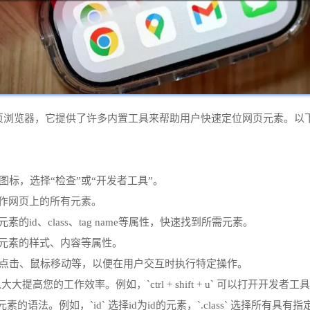
能强大的网页浏览器，它提供了许多内置工具来帮助用户快速定位网页元素
标，选择“检查”或“开发者工具”。
操作网页上的所有元素。
id、class、tag name等属性，快速找到所需元素。
改元素的样式、内容等属性。
如点击、鼠标移动等，以便在用户交互时执行特定操作。
您的工作效率。例如，`ctrl + shift + u` 可以打开开发者工具，
素的语法。例如，`id` 选择id为id的元素，`.class` 选择所有具