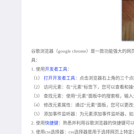
谷歌浏览器（google chrome）是一款功
具：
开发者工具
1. 使用
：
打开开发者工具
（1）
：点击浏览器右上角的三个点图
（2） 访问元素：在“元素”标签下，您可以查看和
（3） 查找元素：使用“元素”面板中的搜索框，输入元素的
（4） 修改元素属性：通过“元素”面板，您可以更
（5） 添加事件监听器：为元素添加事件监听器，
快捷键
2. 使用
：熟悉并利用谷歌浏览器的快捷键可以大大提高
3. 使用css选择器：css选择器是用于选择网页上特定元