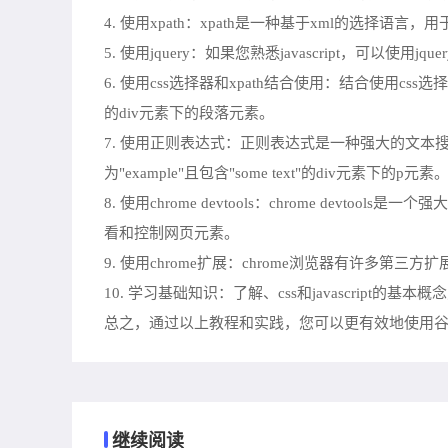
4. 使用xpath：xpath是一种基于xml的选择语言，用于在文
5. 使用jquery：如果您熟悉javascript，可以使用
6. 使用css选择器和xpath结合使用：结合使用css选择器和
的div元素下的段落元素。
7. 使用正则表达式：正则表达式是一种强大的文本搜索工具，可以用来
为"example"且包含"some text"的div元素下的p元素
8. 使用chrome devtools：chrome de
看和控制网页元素。
9. 使用chrome扩展：chrome浏览器有许多
10. 学习基础知识：了解、css和javascri
总之，通过以上教程和实践，您可以更有效地使用
继续阅读