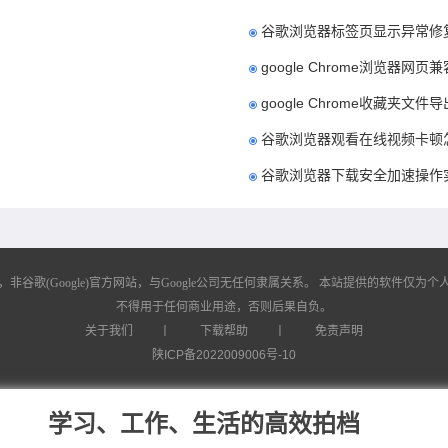
谷歌浏览器标签页显示异常修
google Chrome浏览器网
google Chrome收藏夹文
谷歌浏览器观看在线视频卡顿
谷歌浏览器下载安全加速操作
歌(Google)官方网站，与Google公司无任何隶属关系。
本站提供的软件仅为个人
不得用于任何商业用途，否则后果自负。
关于我们
丨
下载帮助
丨
免责声明
陕ICP备2022009006号-10
学习、工作、生活的高效拍档