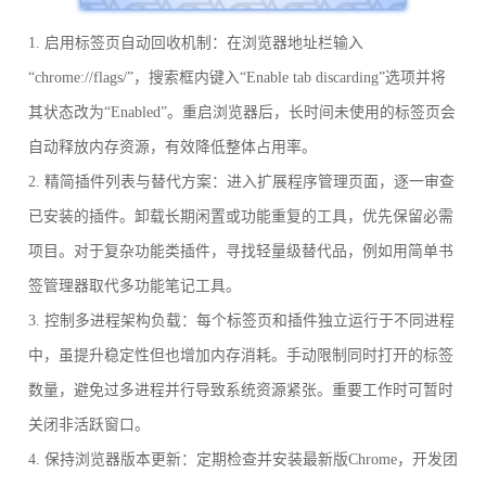
1. 启用标签页自动回收机制：在浏览器地址栏输入
“chrome://flags/”，搜索框内键入“Enable tab discarding”选项并将
其状态改为“Enabled”。重启浏览器后，长时间未使用的标签页会
自动释放内存资源，有效降低整体占用率。
2. 精简插件列表与替代方案：进入扩展程序管理页面，逐一审查
已安装的插件。卸载长期闲置或功能重复的工具，优先保留必需
项目。对于复杂功能类插件，寻找轻量级替代品，例如用简单书
签管理器取代多功能笔记工具。
3. 控制多进程架构负载：每个标签页和插件独立运行于不同进程
中，虽提升稳定性但也增加内存消耗。手动限制同时打开的标签
数量，避免过多进程并行导致系统资源紧张。重要工作时可暂时
关闭非活跃窗口。
4. 保持浏览器版本更新：定期检查并安装最新版Chrome，开发团