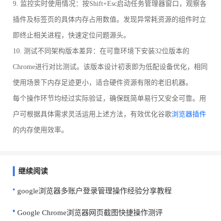
9. 监控实时使用情况：按Shift+Esc启动任务管理器窗口，观察各
插件及标签页的具体内存占用数值。发现异常耗资源的组件时立
即终止相关进程，快速定位问题源头。
10. 测试不同架构版本差异：在可靠环境下安装32位版本的
Chrome进行对比测试。该版本设计初衷即为低配设备优化，相同
使用场景下内存足迹更小，适合硬件资源有限的老旧机器。
每个操作环节均经过实际验证，确保既简单易行又安全可靠。用
户可根据具体需求灵活运用上述方法，有效优化谷歌
浏览器插件
的内存使用效率。
继续阅读
google浏览器多账户登录管理操作经验分享教程
Google Chrome浏览器网页截图快捷操作测评