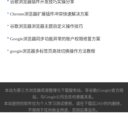
谷歌浏览器插件开发技巧实操分享
Chrome浏览器扩展插件冲突快速解决方案
谷歌浏览器浏览器主题自定义操作技巧
Google浏览器同步功能异常的账户权限修复方案
google浏览器多标签页高效切换操作方法教程
本站为第三方浏览器资源整理与下载服务站，非谷歌(Google)官方网
站，与Google公司无任何隶属关系。
本站提供的软件仅为个人学习测试使用，请在下载后24小时内删除，
不得用于任何商业用途，否则后果自负。
关于我们
|
下载帮助
|
免责声明
陕ICP备2022009006号-10