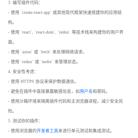
3. 编写插件代码：
- 使用 `create-react-app` 或其他现代框架快速搭建你的应用结
构。
- 使用 `react`, `react-dom`, `redux` 等技术栈来构建你的用户界
面。
- 使用 `axios` 或 `fetch` 来处理网络请求。
- 使用 `redux` 或 `mobx` 来管理状态。
4. 安全性考虑：
- 使用 HTTPS 协议来保护数据通信。
- 避免在插件中直接暴露敏感信息，如
用户名
和密码。
- 使用沙箱环境来隔离插件代码和主浏览器进程，减少安全风
险。
5. 测试你的插件：
- 使用浏览器的
开发者工具
来进行单元测试和集成测试。