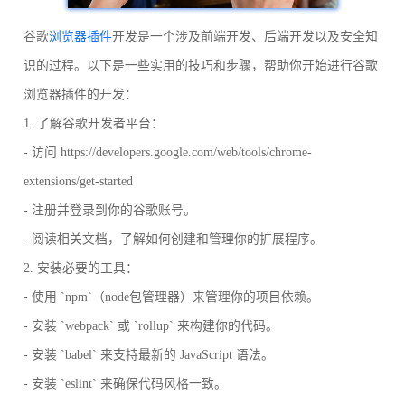
谷歌
浏览器插件
开发是一个涉及前端开发、后端开发以及安全知
识的过程。以下是一些实用的技巧和步骤，帮助你开始进行谷歌
浏览器插件的开发：
1. 了解谷歌开发者平台：
- 访问 https://developers.google.com/web/tools/chrome-
extensions/get-started
- 注册并登录到你的谷歌账号。
- 阅读相关文档，了解如何创建和管理你的扩展程序。
2. 安装必要的工具：
- 使用 `npm`（node包管理器）来管理你的项目依赖。
- 安装 `webpack` 或 `rollup` 来构建你的代码。
- 安装 `babel` 来支持最新的 JavaScript 语法。
- 安装 `eslint` 来确保代码风格一致。