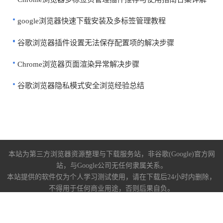
google浏览器快速下载安装及多标签管理教程
谷歌浏览器插件设置无法保存配置项的解决步骤
Chrome浏览器页面渲染异常解决步骤
谷歌浏览器隐私模式安全浏览经验总结
本站为第三方浏览器资源整理与下载服务站，非谷歌(Google)官方网
站，与Google公司无任何隶属关系。
本站提供的软件仅为个人学习测试使用，请在下载后24小时内删除，
不得用于任何商业用途，否则后果自负。
关于我们
|
下载帮助
|
免责声明
陕ICP备2022009006号-10