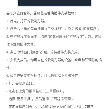
谷歌浏览器智能广告屏蔽及替换插件安装教程：
1. 首先，打开谷歌浏览器。
2. 点击右上角的菜单按钮（三条横线），然后选择“扩展程序”。
3. 在扩展程序页面中，点击“加载已解压的扩展程序”，然后选择
你下载的插件文件。
4. 点击“添加至浏览器”按钮，等待插件安装完成。
5. 安装完成后，你可以在谷歌浏览器的设置中查看和管理你的插
件。
6. 如果你需要更换插件，可以按照以下步骤操作：
- 打开谷歌浏览器。
- 点击右上角的菜单按钮（三条横线）。
- 选择“更多工具”，然后选择“扩展程序管理”。
- 在扩展程序列表中，找到你想要更换的插件，然后点击它。