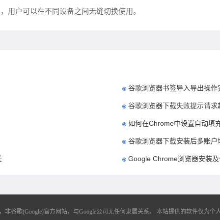
户的同步，用户可以在不同设备之间无缝切换使用。
谷歌浏览器书签导入导出操作
谷歌浏览器下载失败提示请求
如何在Chrome中设置自动填
谷歌浏览器下载安装后多账户
关
Google Chrome浏览器安
歌(Google)官方网站，与Google公司无任何隶属关系。
本站提供的软件仅为个人