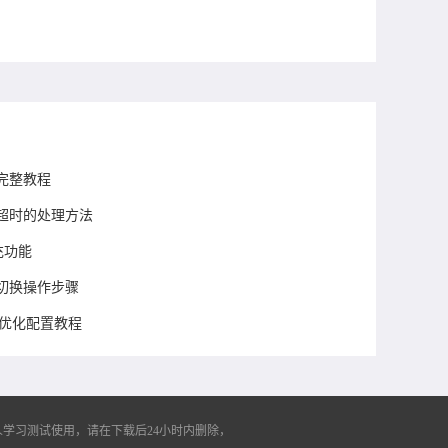
完整教程
超时的处理方法
充功能
切换操作步骤
装及优化配置教程
学习测试使用，请在下载后24小时内删除，