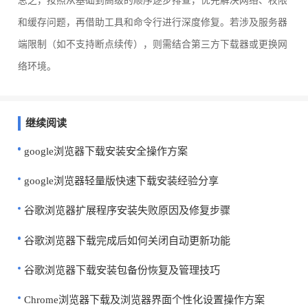
总之，按照从基础到高级的顺序逐步排查，优先解决网络、权限
和缓存问题，再借助工具和命令行进行深度修复。若涉及服务器
端限制（如不支持断点续传），则需结合第三方下载器或更换网
络环境。
继续阅读
google浏览器下载安装安全操作方案
google浏览器轻量版快速下载安装经验分享
谷歌浏览器扩展程序安装失败原因及修复步骤
谷歌浏览器下载完成后如何关闭自动更新功能
谷歌浏览器下载安装包备份恢复及管理技巧
Chrome浏览器下载及浏览器界面个性化设置操作方案