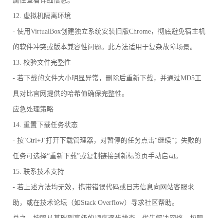
属性查看详细信息。
12. 虚拟机隔离环境
- 使用VirtualBox创建独立系统安装旧版Chrome，彻底避免宿主机
的软件冲突或版本兼容性问题。此方法适用于复杂故障场景。
13. 校验文件完整性
- 若下载的文件大小明显异常，删除后重新下载，并通过MD5工
具对比官网提供的哈希值确保完整性。
应急处理策略
14. 重置下载任务状态
- 按`Ctrl+J`打开下载管理器，对暂停的任务点击“继续”；失败的
任务可选择“重新下载”或复制链接到新标签页手动启动。
15. 联系技术支持
- 若上述方法均无效，携带错误代码或日志信息向网站客服求
助，或在技术论坛（如Stack Overflow）寻求社区帮助。