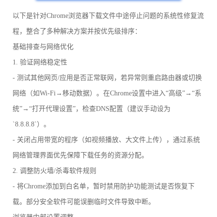
以下是针对Chrome浏览器下载文件中途停止问题的系统性修复流
程，整合了多种解决方案并按优先级排序：
基础排查与网络优化
1. 验证网络稳定性
- 测试其他网页/应用是否正常联网，若异常则重启路由器或切换
网络（如Wi-Fi→移动数据）。在Chrome设置中进入“高级”→“系
统”→“打开代理设置”，检查DNS配置（建议手动设为
`8.8.8.8`）。
- 关闭占用带宽的程序（如视频播放、大文件上传），通过系统
网络管理界面优先保障下载任务的资源分配。
2. 调整防火墙/杀毒软件规则
- 将Chrome添加到白名单，暂时禁用防护功能测试是否恢复下
载。部分安全软件可能误删临时文件导致中断。