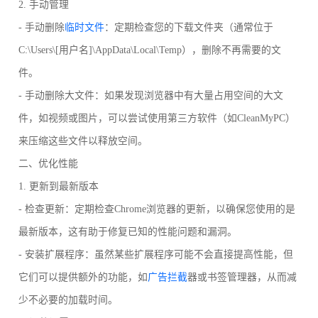
2. 手动管理
- 手动删除
临时文件
：定期检查您的下载文件夹（通常位于
C:\Users\[用户名]\AppData\Local\Temp），删除不再需要的文
件。
- 手动删除大文件：如果发现浏览器中有大量占用空间的大文
件，如视频或图片，可以尝试使用第三方软件（如CleanMyPC）
来压缩这些文件以释放空间。
二、优化性能
1. 更新到最新版本
- 检查更新：定期检查Chrome浏览器的更新，以确保您使用的是
最新版本，这有助于修复已知的性能问题和漏洞。
- 安装扩展程序：虽然某些扩展程序可能不会直接提高性能，但
它们可以提供额外的功能，如
广告拦截
器或书签管理器，从而减
少不必要的加载时间。