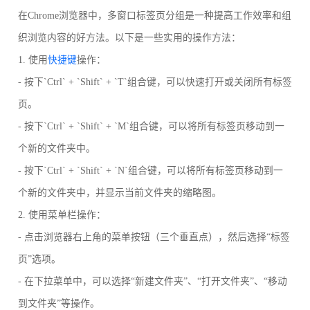
在Chrome浏览器中，多窗口标签页分组是一种提高工作效率和组
织浏览内容的好方法。以下是一些实用的操作方法：
1. 使用
快捷键
操作：
- 按下`Ctrl` + `Shift` + `T`组合键，可以快速打开或关闭所有标签
页。
- 按下`Ctrl` + `Shift` + `M`组合键，可以将所有标签页移动到一
个新的文件夹中。
- 按下`Ctrl` + `Shift` + `N`组合键，可以将所有标签页移动到一
个新的文件夹中，并显示当前文件夹的缩略图。
2. 使用菜单栏操作：
- 点击浏览器右上角的菜单按钮（三个垂直点），然后选择“标签
页”选项。
- 在下拉菜单中，可以选择“新建文件夹”、“打开文件夹”、“移动
到文件夹”等操作。