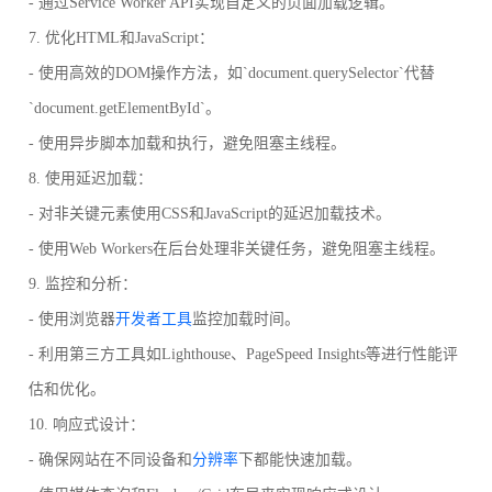
- 通过Service Worker API实现自定义的页面加载逻辑。
7. 优化HTML和JavaScript：
- 使用高效的DOM操作方法，如`document.querySelector`代替
`document.getElementById`。
- 使用异步脚本加载和执行，避免阻塞主线程。
8. 使用延迟加载：
- 对非关键元素使用CSS和JavaScript的延迟加载技术。
- 使用Web Workers在后台处理非关键任务，避免阻塞主线程。
9. 监控和分析：
- 使用浏览器
开发者工具
监控加载时间。
- 利用第三方工具如Lighthouse、PageSpeed Insights等进行性能评
估和优化。
10. 响应式设计：
- 确保网站在不同设备和
分辨率
下都能快速加载。