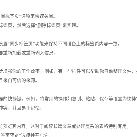
关闭标签页”选项来快速关闭。
标签页，然后选择“删除标签页”来实现。
设置“同步标签页”功能来保持不同设备上的标签页内容一致。
需要重新加载或重新输入信息。
一步增强你的工作效率。例如，有一些插件可以帮助你自动整理文件
并且来自可信的来源。
览器的快捷键。例如，将常用的操作如复制、粘贴、保存等设置为快
键冲突，并且易于记忆。
之前预览其内容。这对于阅读长篇文章或处理复杂的表格特别有用。
标签页预览”选项并开启它。