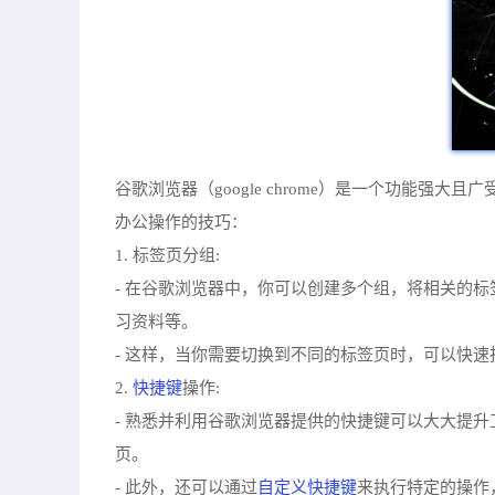
谷歌浏览器（google chrome）是一个功
办公操作的技巧：
1. 标签页分组:
- 在谷歌浏览器中，你可以创建多个组，将相关的标
习资料等。
- 这样，当你需要切换到不同的标签页时，可以快
快捷键
2.
操作:
- 熟悉并利用谷歌浏览器提供的快捷键可以大大提升工作效率。例
页。
自定义快捷键
- 此外，还可以通过
来执行特定的操作