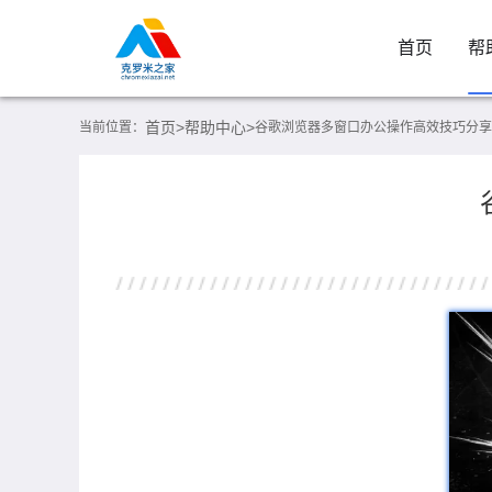
首页
帮
首页>
帮助中心>
当前位置：
谷歌浏览器多窗口办公操作高效技巧分享