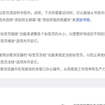
该标签页添加到书签中。这样，下次你需要访问时，可以直接从书签
添加书签
签并选择“添加到主屏幕”或“添加到我的收藏夹”来
。
的“标签页缩放”功能来调整各个标签页的大小，以便更好地适应不同的
标签页缩放”选项并开启它。
以使用谷歌浏览器的“标签页冻结”功能来锁定当前标签页，以防止其
标签页冻结”选项并开启它。
谷歌浏览器中实现高效的多窗口办公操作，从而提高工作效率和生产