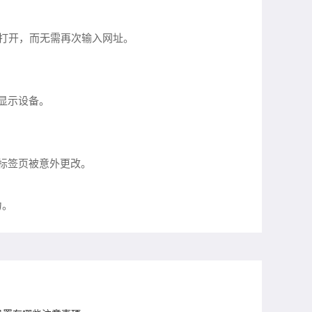
中打开，而无需再次输入网址。
显示设备。
他标签页被意外更改。
力。