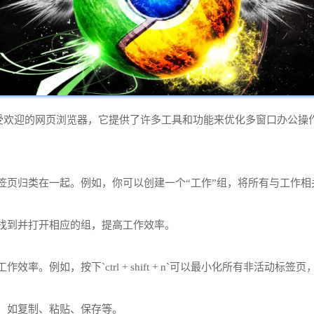
能强大且广受欢迎的网页浏览器，它提供了许多工具和功能来优化多窗口办
签页归类在一起。例如，你可以创建一个“工作”组，将所有与工作相
速找到并打开相应的组，提高工作效率。
如，按下`ctrl + shift + n`可以最小化所有非活动标签页，而按下
，如复制、粘贴、保存等。