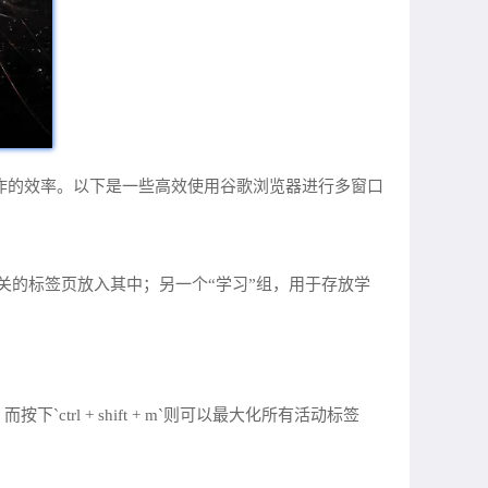
公操作的效率。以下是一些高效使用谷歌浏览器进行多窗口
关的标签页放入其中；另一个“学习”组，用于存放学
`ctrl + shift + m`则可以最大化所有活动标签