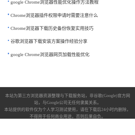
google Chrome浏览器性能优化操作方法教程
Chrome浏览器插件权限申请时需要注意什么
Chrome浏览器下载历史备份恢复实用技巧
谷歌浏览器下载安装方案操作经验分享
google Chrome浏览器网页加载性能优化
本站为第三方浏览器资源整理与下载服务站，非谷歌(Google)官方网
站，与Google公司无任何隶属关系。
本站提供的软件仅为个人学习测试使用，请在下载后24小时内删除，
不得用于任何商业用途，否则后果自负。
关于我们
|
下载帮助
|
免责声明
陕ICP备2022009006号-10